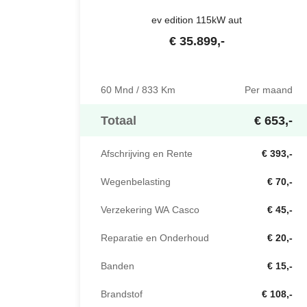
ev edition 115kW aut
€
35.899
,-
60 Mnd / 833 Km
Per maand
Totaal
€ 653,-
Afschrijving en Rente
€ 393,-
Wegenbelasting
€ 70,-
Verzekering WA Casco
€ 45,-
Reparatie en Onderhoud
€ 20,-
Banden
€ 15,-
Brandstof
€ 108,-