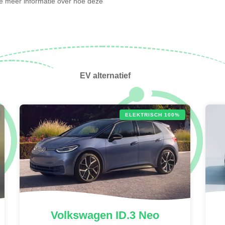
l je meer informatie over hoe deze
EV alternatief
ELEKTRISCH 100%
Volkswagen
ID.3 Neo