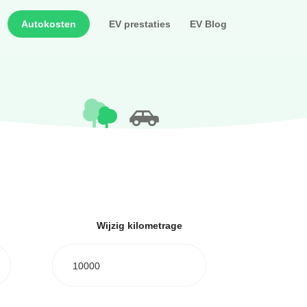
Autokosten
EV prestaties
EV Blog
Wijzig kilometrage
10000