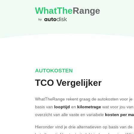
WhatThe
Range
by
AUTOKOSTEN
TCO Vergelijker
WhatTheRange rekent graag de autokosten voor je 
basis van
looptijd
en
kilometrage
wat voor jou van
overzicht van alle vaste en variabele
kosten per m
Hieronder vind je drie alternatieven op basis van d