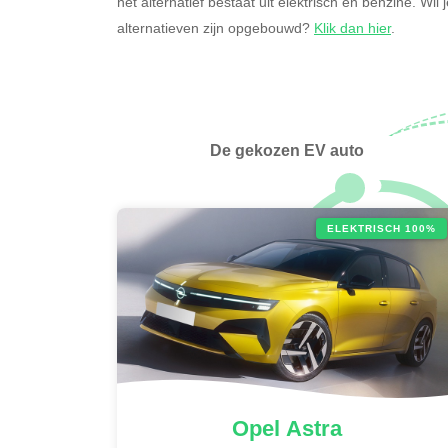
het alternatief bestaat uit elektrisch en benzine. Wi
alternatieven zijn opgebouwd?
Klik dan hier
.
De gekozen EV auto
ELEKTRISCH 100%
Opel
Astra