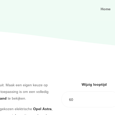
Home
Wijzig looptijd
uit. Maak een eigen keuze op
 toepassing is om een volledig
aand
te bekijken.
60
e gekozen elektrische
Opel Astra
,