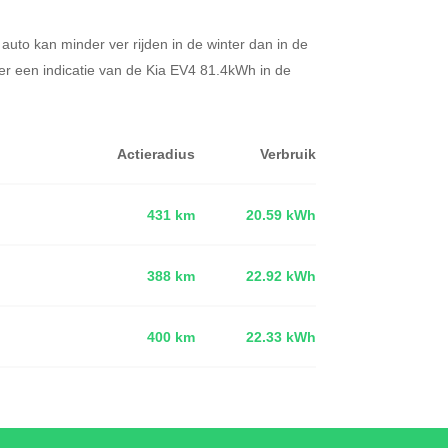
 auto kan minder ver rijden in de winter dan in de
er een indicatie van de Kia EV4 81.4kWh in de
Actieradius
Verbruik
431 km
20.59 kWh
388 km
22.92 kWh
d
400 km
22.33 kWh