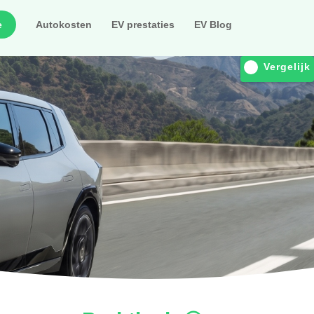
e
Autokosten
EV prestaties
EV Blog
Vergelijk