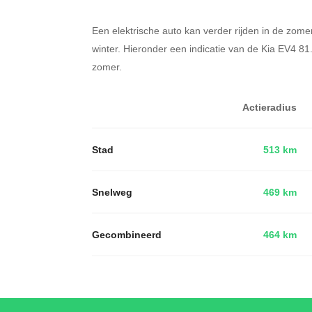
Een elektrische auto kan verder rijden in de zome
winter. Hieronder een indicatie van de Kia EV4 8
zomer.
Actieradius
Stad
513 km
Snelweg
469 km
Gecombineerd
464 km