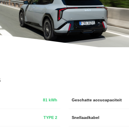
s
81 kWh
Geschatte accucapaciteit
TYPE 2
Snellaadkabel