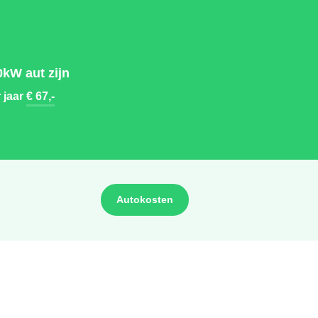
kW aut zijn
 jaar
€ 67,-
Autokosten