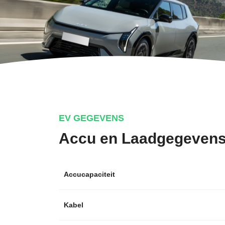
EV GEGEVENS
Accu en Laadgegeven
Accucapaciteit
Kabel