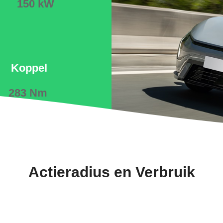
150 kW
Koppel
283 Nm
Actieradius en Verbruik