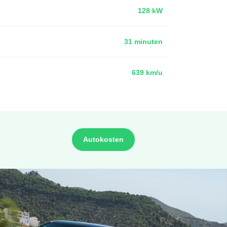
128 kW
31 minuten
639 km/u
Autokosten