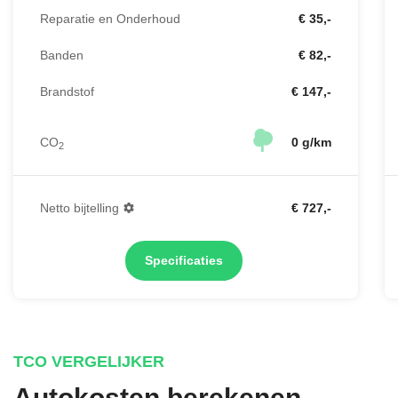
Reparatie en Onderhoud
€ 35,-
Banden
€ 82,-
Brandstof
€ 147,-
CO
0 g/km
2
Netto bijtelling
€ 727,-
Specificaties
TCO VERGELIJKER