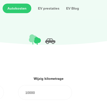
Autokosten
EV prestaties
EV Blog
Wijzig kilometrage
10000