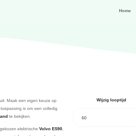
Home
Wijzig looptijd
uit. Maak een eigen keuze op
 toepassing is om een volledig
aand
te bekijken.
60
e gekozen elektrische
Volvo ES90
,