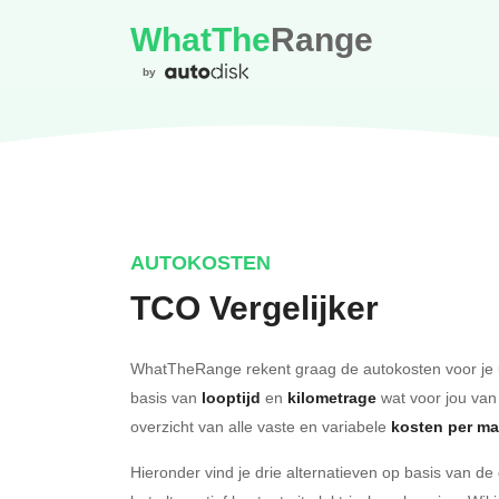
WhatThe
Range
by
AUTOKOSTEN
TCO Vergelijker
WhatTheRange rekent graag de autokosten voor je 
basis van
looptijd
en
kilometrage
wat voor jou van
overzicht van alle vaste en variabele
kosten per m
Hieronder vind je drie alternatieven op basis van d