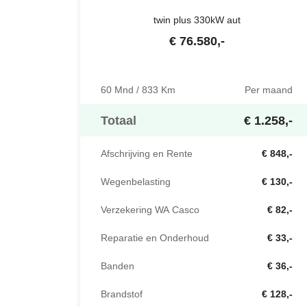
twin plus 330kW aut
€
76.580
,-
60 Mnd / 833 Km
Per maand
Totaal
€ 1.258,-
Afschrijving en Rente
€ 848,-
Wegenbelasting
€ 130,-
Verzekering WA Casco
€ 82,-
Reparatie en Onderhoud
€ 33,-
Banden
€ 36,-
Brandstof
€ 128,-