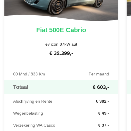
Fiat
500E Cabrio
ev icon 87kW aut
€
32.399
,-
60 Mnd / 833 Km
Per maand
Totaal
€ 603,-
Afschrijving en Rente
€ 382,-
Wegenbelasting
€ 49,-
Verzekering WA Casco
€ 37,-