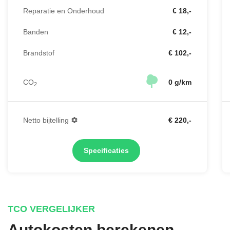
Reparatie en Onderhoud
€ 18,-
Banden
€ 12,-
Brandstof
€ 102,-
CO
0 g/km
2
Netto bijtelling
€ 220,-
Specificaties
TCO VERGELIJKER