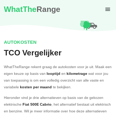
WhatThe
Range
AUTOKOSTEN
TCO Vergelijker
WhatTheRange rekent graag de autokosten voor je uit. Maak een
eigen keuze op basis van
looptijd
en
kilometrage
wat voor jou
van toepassing is om een volledig overzicht van alle vaste en
variabele
kosten per maand
te bekijken.
Hieronder vind je drie alternatieven op basis van de gekozen
elektrische
Fiat 500E Cabrio
, het alternatief bestaat uit elektrisch
en benzine. Wil je meer informatie over hoe deze alternatieven