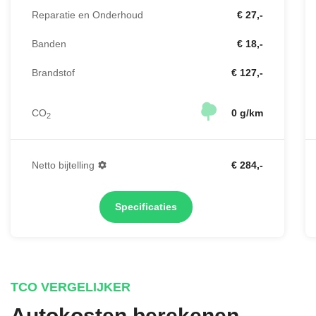
Reparatie en Onderhoud
€ 27,-
Banden
€ 18,-
Brandstof
€ 127,-
CO
0 g/km
2
Netto bijtelling
€ 284,-
Specificaties
TCO VERGELIJKER