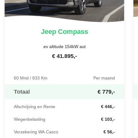
Jeep
Compass
ev altitude 154kW aut
€
41.895
,-
60 Mnd / 833 Km
Per maand
Totaal
€ 779,-
Afschrijving en Rente
€ 446,-
Wegenbelasting
€ 103,-
Verzekering WA Casco
€ 56,-