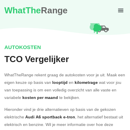
WhatThe
Range
AUTOKOSTEN
TCO Vergelijker
WhatTheRange rekent graag de autokosten voor je uit. Maak een
eigen keuze op basis van
looptijd
en
kilometrage
wat voor jou
van toepassing is om een volledig overzicht van alle vaste en
variabele
kosten per maand
te bekijken.
Hieronder vind je drie alternatieven op basis van de gekozen
elektrische
Audi A6 sportback e-tron
, het alternatief bestaat uit
elektrisch en benzine. Wil je meer informatie over hoe deze