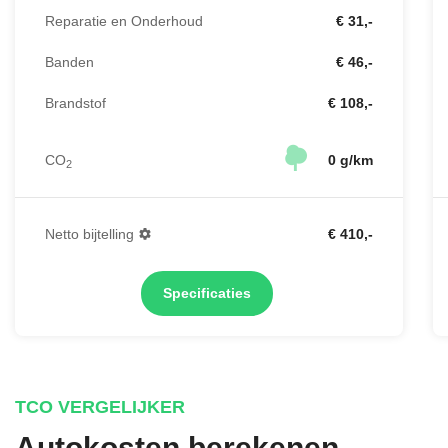
Reparatie en Onderhoud
€ 31,-
Banden
€ 46,-
Brandstof
€ 108,-
CO
0 g/km
2
Netto bijtelling
€ 410,-
Specificaties
TCO VERGELIJKER