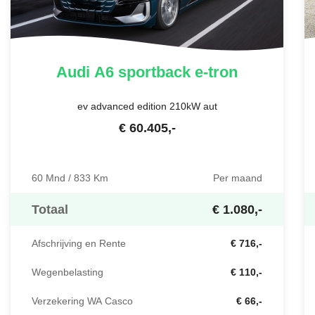
Audi
A6 sportback e-tron
ev advanced edition 210kW aut
€
60.405
,-
60 Mnd / 833 Km
Per maand
Totaal
€ 1.080,-
Afschrijving en Rente
€ 716,-
Wegenbelasting
€ 110,-
Verzekering WA Casco
€ 66,-