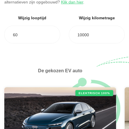
alternatieven zijn opgebouwd?
Klik dan hier
.
Wijzig looptijd
Wijzig kilometrage
60
10000
De gekozen EV auto
ELEKTRISCH 100%