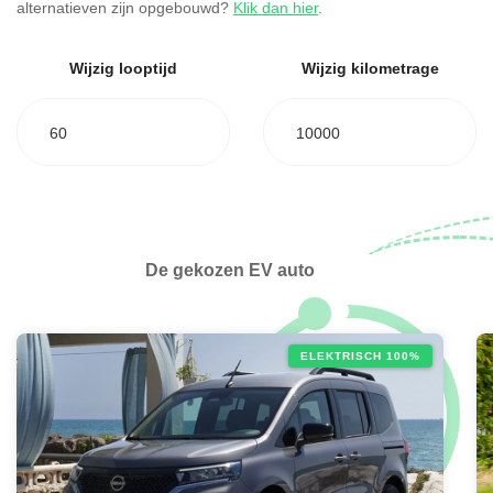
alternatieven zijn opgebouwd?
Klik dan hier
.
Wijzig looptijd
Wijzig kilometrage
60
10000
De gekozen EV auto
ELEKTRISCH 100%