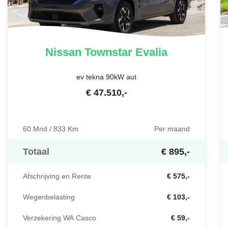
Nissan
Townstar Evalia
ev tekna 90kW aut
€
47.510
,-
60 Mnd / 833 Km
Per maand
Totaal
€ 895,-
Afschrijving en Rente
€ 575,-
Wegenbelasting
€ 103,-
Verzekering WA Casco
€ 59,-