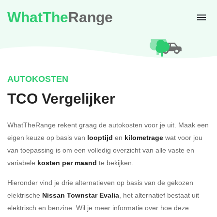
WhatThe
Range
AUTOKOSTEN
TCO Vergelijker
WhatTheRange rekent graag de autokosten voor je uit. Maak een
eigen keuze op basis van
looptijd
en
kilometrage
wat voor jou
van toepassing is om een volledig overzicht van alle vaste en
variabele
kosten per maand
te bekijken.
Hieronder vind je drie alternatieven op basis van de gekozen
elektrische
Nissan Townstar Evalia
, het alternatief bestaat uit
elektrisch en benzine. Wil je meer informatie over hoe deze