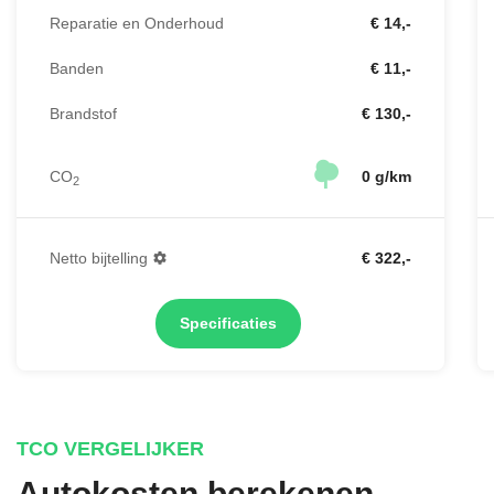
Reparatie en Onderhoud
€ 14,-
Banden
€ 11,-
Brandstof
€ 130,-
CO
0 g/km
2
Netto bijtelling
€ 322,-
Specificaties
TCO VERGELIJKER