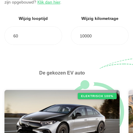
zijn opgebouwd?
Klik dan hier
.
Wijzig looptijd
Wijzig kilometrage
60
10000
De gekozen EV auto
ELEKTRISCH 100%