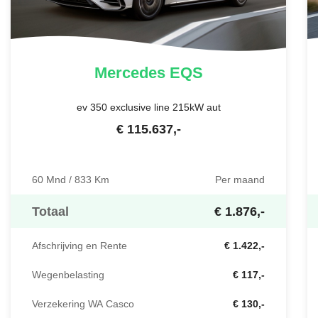
Mercedes
EQS
ev 350 exclusive line 215kW aut
€
115.637
,-
60 Mnd / 833 Km
Per maand
Totaal
€ 1.876,-
Afschrijving en Rente
€ 1.422,-
Wegenbelasting
€ 117,-
Verzekering WA Casco
€ 130,-