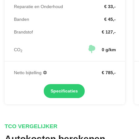
Reparatie en Onderhoud
€ 33,-
Banden
€ 45,-
Brandstof
€ 127,-
CO
0 g/km
2
Netto bijtelling
€ 785,-
Specificaties
TCO VERGELIJKER