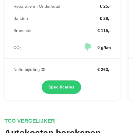
Reparatie en Onderhoud
€ 25,-
Banden
€ 28,-
Brandstof
€ 115,-
CO
0 g/km
2
Netto bijtelling
€ 263,-
Specificaties
TCO VERGELIJKER