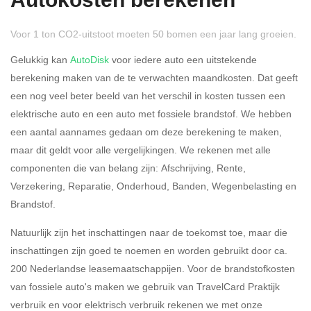
Autokosten berekenen
Voor 1 ton CO2-uitstoot moeten 50 bomen een jaar lang groeien.
Gelukkig kan
AutoDisk
voor iedere auto een uitstekende
berekening maken van de te verwachten maandkosten. Dat geeft
een nog veel beter beeld van het verschil in kosten tussen een
Rijdt u meer dan 500
Ja
Nee
elektrische auto en een auto met fossiele brandstof. We hebben
kilometer privé?
een aantal aannames gedaan om deze berekening te maken,
maar dit geldt voor alle vergelijkingen. We rekenen met alle
Belastingspercentage
componenten die van belang zijn: Afschrijving, Rente,
37,07% (Belastbaar tot €
Verzekering, Reparatie, Onderhoud, Banden, Wegenbelasting en
69.398,-)
Brandstof.
49,50% (Belastbaar van €
Natuurlijk zijn het inschattingen naar de toekomst toe, maar die
69.399,- )
inschattingen zijn goed te noemen en worden gebruikt door ca.
200 Nederlandse leasemaatschappijen. Voor de brandstofkosten
Eigen bijdrage
van fossiele auto's maken we gebruik van TravelCard Praktijk
verbruik en voor elektrisch verbruik rekenen we met onze