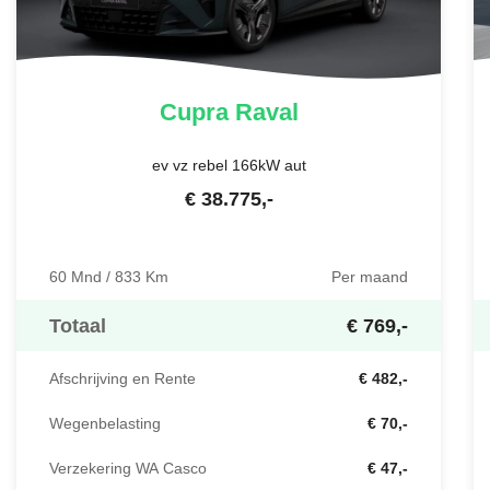
Cupra
Raval
ev vz rebel 166kW aut
€
38.775
,-
60 Mnd / 833 Km
Per maand
Totaal
€ 769,-
Afschrijving en Rente
€ 482,-
Wegenbelasting
€ 70,-
Verzekering WA Casco
€ 47,-