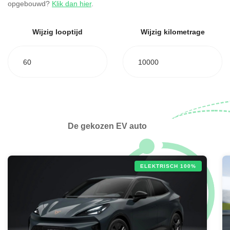
opgebouwd?
Klik dan hier
.
Wijzig looptijd
Wijzig kilometrage
60
10000
De gekozen EV auto
ELEKTRISCH 100%