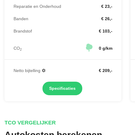
Reparatie en Onderhoud
€ 23,-
Banden
€ 26,-
Brandstof
€ 103,-
CO
0 g/km
2
Netto bijtelling
€ 209,-
Specificaties
TCO VERGELIJKER