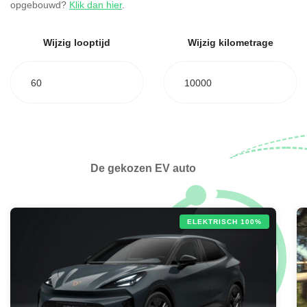
opgebouwd?
Klik dan hier
.
Wijzig looptijd
Wijzig kilometrage
60
10000
De gekozen EV auto
ELEKTRISCH 100%