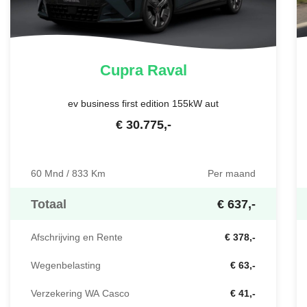
Cupra
Raval
ev business first edition 155kW aut
€
30.775
,-
60 Mnd / 833 Km
Per maand
Totaal
€ 637,-
Afschrijving en Rente
€ 378,-
Wegenbelasting
€ 63,-
Verzekering WA Casco
€ 41,-