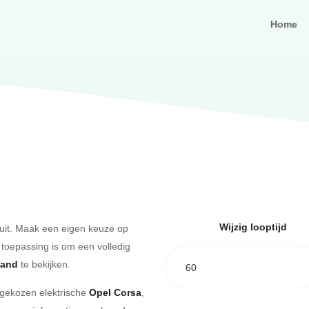
Home
Wijzig looptijd
uit. Maak een eigen keuze op
 toepassing is om een volledig
aand
te bekijken.
60
e gekozen elektrische
Opel Corsa
,