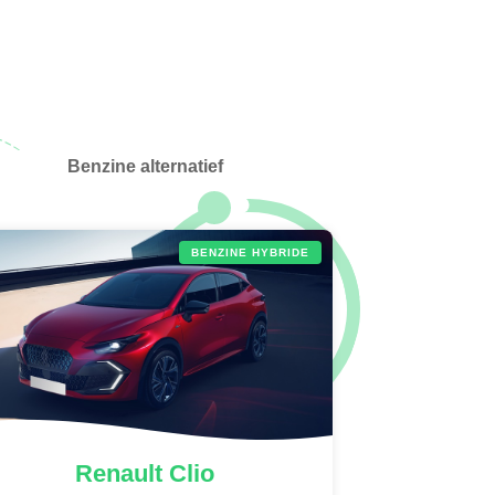
Benzine alternatief
BENZINE HYBRIDE
Renault
Clio