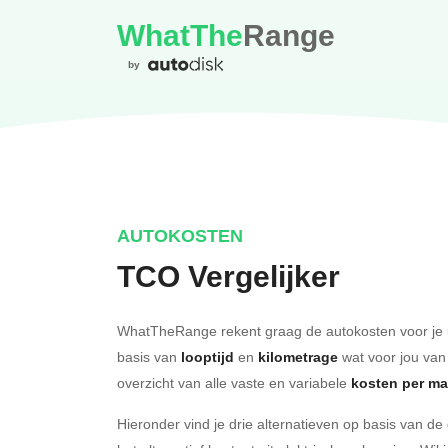
WhatThe
Range
by
AUTOKOSTEN
TCO Vergelijker
WhatTheRange rekent graag de autokosten voor je 
basis van
looptijd
en
kilometrage
wat voor jou van
overzicht van alle vaste en variabele
kosten per m
Hieronder vind je drie alternatieven op basis van d