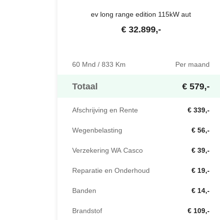
ev long range edition 115kW aut
€
32.899
,-
60 Mnd / 833 Km
Per maand
Totaal
€ 579,-
Afschrijving en Rente
€ 339,-
Wegenbelasting
€ 56,-
Verzekering WA Casco
€ 39,-
Reparatie en Onderhoud
€ 19,-
Banden
€ 14,-
Brandstof
€ 109,-