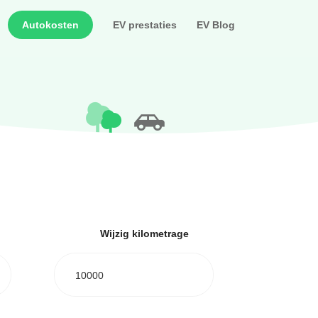
Autokosten
EV prestaties
EV Blog
Wijzig kilometrage
10000