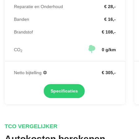
Reparatie en Onderhoud
€ 28,-
Banden
€ 16,-
Brandstof
€ 108,-
CO
0 g/km
2
Netto bijtelling
€ 305,-
Specificaties
TCO VERGELIJKER