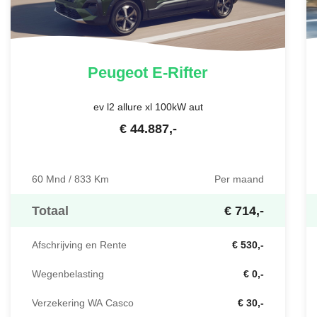
Peugeot
E-Rifter
ev l2 allure xl 100kW aut
€
44.887
,-
60 Mnd / 833 Km
Per maand
Totaal
€ 714,-
Afschrijving en Rente
€ 530,-
Wegenbelasting
€ 0,-
Verzekering WA Casco
€ 30,-