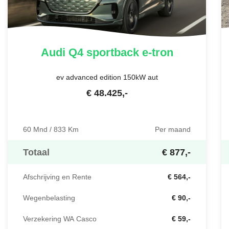
Audi
Q4 sportback e-tron
ev advanced edition 150kW aut
€
48.425
,-
60 Mnd / 833 Km
Per maand
Totaal
€ 877,-
Afschrijving en Rente
€ 564,-
Wegenbelasting
€ 90,-
Verzekering WA Casco
€ 59,-