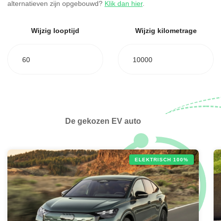
alternatieven zijn opgebouwd?
Klik dan hier
.
Wijzig looptijd
Wijzig kilometrage
60
10000
De gekozen EV auto
ELEKTRISCH 100%