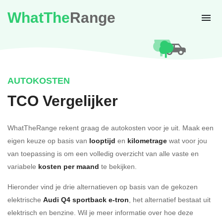
WhatThe
Range
AUTOKOSTEN
TCO Vergelijker
WhatTheRange rekent graag de autokosten voor je uit. Maak een
eigen keuze op basis van
looptijd
en
kilometrage
wat voor jou
van toepassing is om een volledig overzicht van alle vaste en
variabele
kosten per maand
te bekijken.
Hieronder vind je drie alternatieven op basis van de gekozen
elektrische
Audi Q4 sportback e-tron
, het alternatief bestaat uit
elektrisch en benzine. Wil je meer informatie over hoe deze