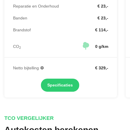
Reparatie en Onderhoud
€ 23,-
Banden
€ 23,-
Brandstof
€ 114,-
CO
0 g/km
2
Netto bijtelling
€ 329,-
Specificaties
TCO VERGELIJKER