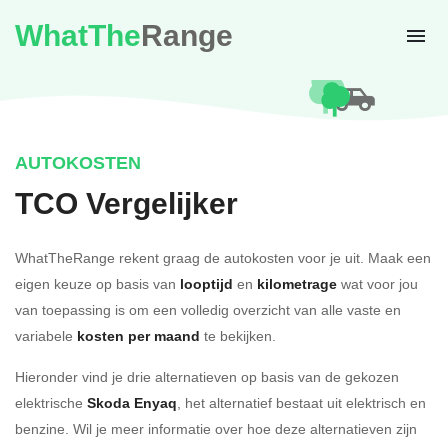
WhatThe
Range
AUTOKOSTEN
TCO Vergelijker
WhatTheRange rekent graag de autokosten voor je uit. Maak een
eigen keuze op basis van
looptijd
en
kilometrage
wat voor jou
van toepassing is om een volledig overzicht van alle vaste en
variabele
kosten per maand
te bekijken.
Hieronder vind je drie alternatieven op basis van de gekozen
elektrische
Skoda Enyaq
, het alternatief bestaat uit elektrisch en
benzine. Wil je meer informatie over hoe deze alternatieven zijn