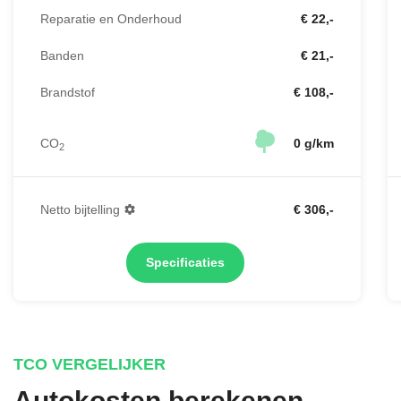
Reparatie en Onderhoud
€ 22,-
Banden
€ 21,-
Brandstof
€ 108,-
CO
0 g/km
2
Netto bijtelling
€ 306,-
Specificaties
TCO VERGELIJKER