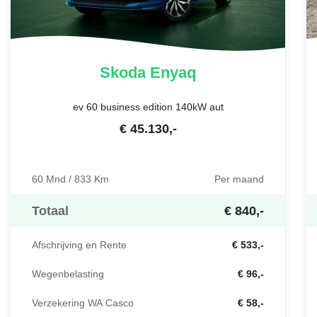
Skoda
Enyaq
ev 60 business edition 140kW aut
€
45.130
,-
60 Mnd / 833 Km
Per maand
Totaal
€ 840,-
Afschrijving en Rente
€ 533,-
Wegenbelasting
€ 96,-
Verzekering WA Casco
€ 58,-