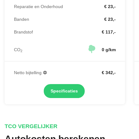
Reparatie en Onderhoud
€ 23,-
Banden
€ 23,-
Brandstof
€ 117,-
CO
0 g/km
2
Netto bijtelling
€ 342,-
Specificaties
TCO VERGELIJKER