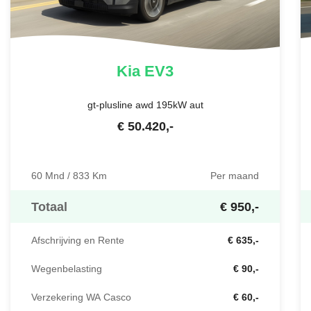
Kia
EV3
gt-plusline awd 195kW aut
€
50.420
,-
60 Mnd / 833 Km
Per maand
Totaal
€ 950,-
Afschrijving en Rente
€ 635,-
Wegenbelasting
€ 90,-
Verzekering WA Casco
€ 60,-