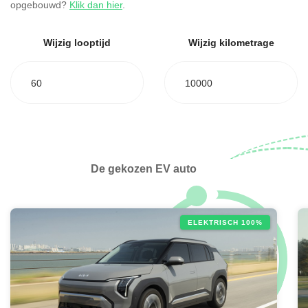
opgebouwd?
Klik dan hier
.
Wijzig looptijd
Wijzig kilometrage
60
10000
De gekozen EV auto
ELEKTRISCH 100%