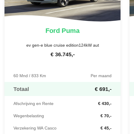
Ford
Puma
ev gen-e blue cruise edition124kW aut
€
36.745
,-
60 Mnd / 833 Km
Per maand
Totaal
€ 691,-
Afschrijving en Rente
€ 430,-
Wegenbelasting
€ 70,-
Verzekering WA Casco
€ 45,-