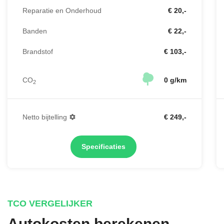
Reparatie en Onderhoud
€ 20,-
Banden
€ 22,-
Brandstof
€ 103,-
CO
0 g/km
2
Netto bijtelling
€ 249,-
Specificaties
TCO VERGELIJKER