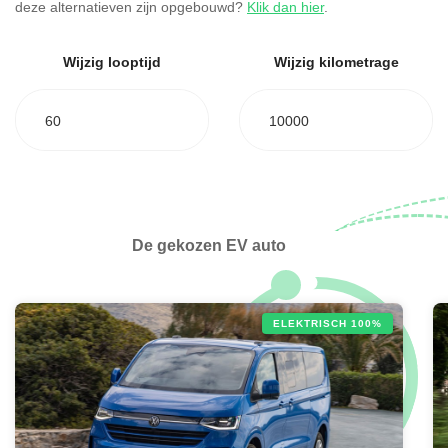
deze alternatieven zijn opgebouwd?
Klik dan hier
.
Wijzig looptijd
Wijzig kilometrage
60
10000
De gekozen EV auto
ELEKTRISCH 100%