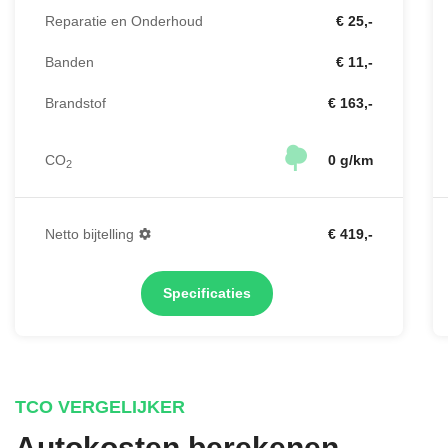
Reparatie en Onderhoud
€ 25,-
Banden
€ 11,-
Brandstof
€ 163,-
CO
0 g/km
2
Netto bijtelling
€ 419,-
Specificaties
TCO VERGELIJKER