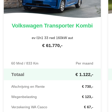
Volkswagen
Transporter Kombi
ev l1h1 33 rwd 160kW aut
€
61.770
,-
60 Mnd / 833 Km
Per maand
Totaal
€ 1.122,-
Afschrijving en Rente
€ 730,-
Wegenbelasting
€ 123,-
Verzekering WA Casco
€ 67,-