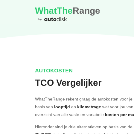
WhatThe
Range
by
AUTOKOSTEN
TCO Vergelijker
WhatTheRange rekent graag de autokosten voor je 
basis van
looptijd
en
kilometrage
wat voor jou van
overzicht van alle vaste en variabele
kosten per m
Hieronder vind je drie alternatieven op basis van d