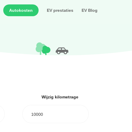
Autokosten
EV prestaties
EV Blog
Wijzig kilometrage
10000