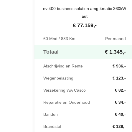
ev 400 business solution amg 4matic 360kW
aut
€
77.159
,-
60 Mnd / 833 Km
Per maand
Totaal
€ 1.345,-
Afschrijving en Rente
€ 936,-
Wegenbelasting
€ 123,-
Verzekering WA Casco
€ 82,-
Reparatie en Onderhoud
€ 34,-
Banden
€ 40,-
Brandstof
€ 128,-