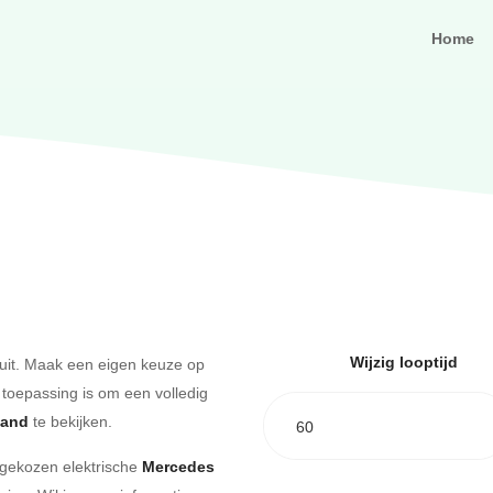
Home
Wijzig looptijd
uit. Maak een eigen keuze op
 toepassing is om een volledig
aand
te bekijken.
60
e gekozen elektrische
Mercedes