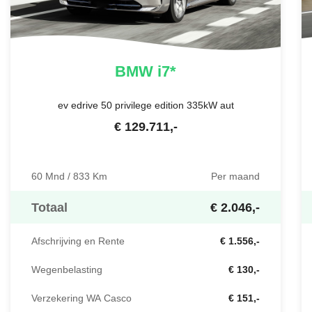
BMW
i7*
ev edrive 50 privilege edition 335kW aut
€
129.711
,-
60 Mnd / 833 Km
Per maand
Totaal
€ 2.046,-
Afschrijving en Rente
€ 1.556,-
Wegenbelasting
€ 130,-
Verzekering WA Casco
€ 151,-