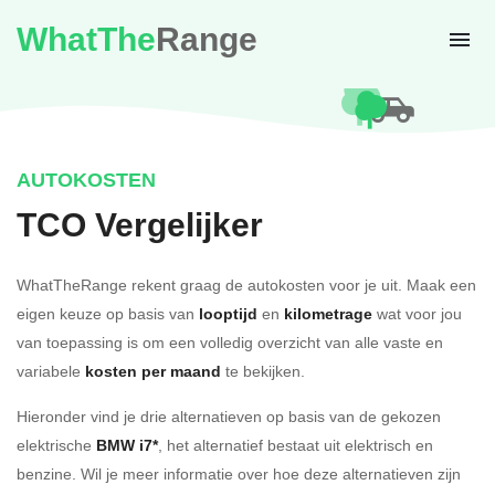
WhatThe
Range
AUTOKOSTEN
TCO Vergelijker
WhatTheRange rekent graag de autokosten voor je uit. Maak een
eigen keuze op basis van
looptijd
en
kilometrage
wat voor jou
van toepassing is om een volledig overzicht van alle vaste en
variabele
kosten per maand
te bekijken.
Hieronder vind je drie alternatieven op basis van de gekozen
elektrische
BMW i7*
, het alternatief bestaat uit elektrisch en
benzine. Wil je meer informatie over hoe deze alternatieven zijn