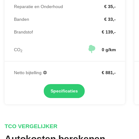
Reparatie en Onderhoud
€ 35,-
Banden
€ 33,-
Brandstof
€ 139,-
CO
0 g/km
2
Netto bijtelling
€ 881,-
Specificaties
TCO VERGELIJKER