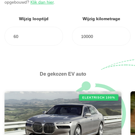
opgebouwd?
Klik dan hier
.
Wijzig looptijd
Wijzig kilometrage
60
10000
De gekozen EV auto
ELEKTRISCH 100%