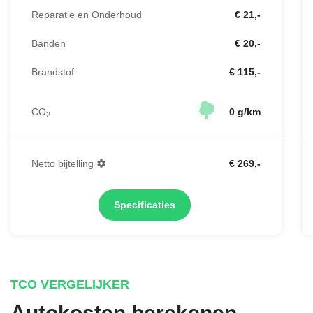
Reparatie en Onderhoud
€ 21,-
Banden
€ 20,-
Brandstof
€ 115,-
CO
0 g/km
2
Netto bijtelling
€ 269,-
Specificaties
TCO VERGELIJKER