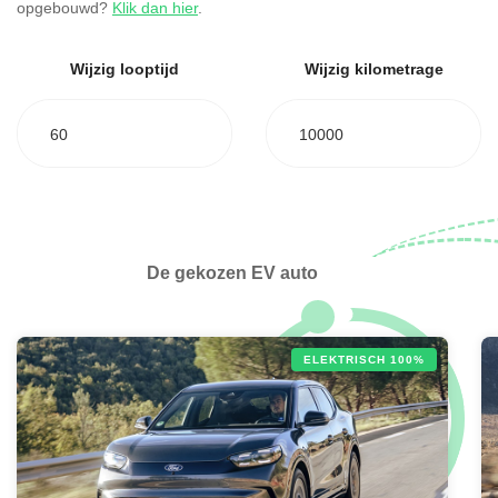
opgebouwd?
Klik dan hier
.
Wijzig looptijd
Wijzig kilometrage
60
10000
De gekozen EV auto
ELEKTRISCH 100%