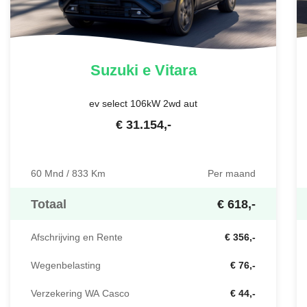
Suzuki
e Vitara
ev select 106kW 2wd aut
€
31.154
,-
60 Mnd / 833 Km
Per maand
Totaal
€ 618,-
Afschrijving en Rente
€ 356,-
Wegenbelasting
€ 76,-
Verzekering WA Casco
€ 44,-