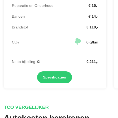
Reparatie en Onderhoud
€ 15,-
Banden
€ 14,-
Brandstof
€ 110,-
CO
0 g/km
2
Netto bijtelling
€ 211,-
Specificaties
TCO VERGELIJKER