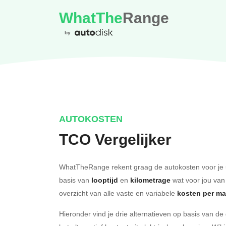
WhatThe
Range
by
AUTOKOSTEN
TCO Vergelijker
WhatTheRange rekent graag de autokosten voor je 
basis van
looptijd
en
kilometrage
wat voor jou van
overzicht van alle vaste en variabele
kosten per m
Hieronder vind je drie alternatieven op basis van d