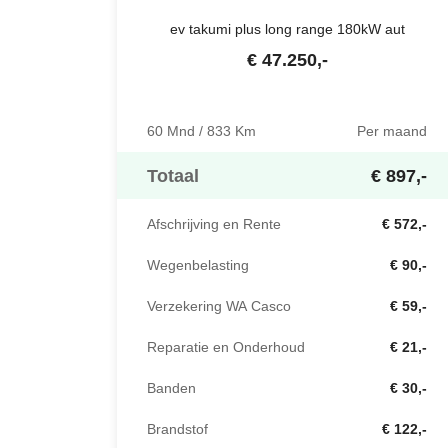
ev takumi plus long range 180kW aut
€
47.250
,-
60 Mnd / 833 Km
Per maand
Totaal
€ 897,-
Afschrijving en Rente
€ 572,-
Wegenbelasting
€ 90,-
Verzekering WA Casco
€ 59,-
Reparatie en Onderhoud
€ 21,-
Banden
€ 30,-
Brandstof
€ 122,-