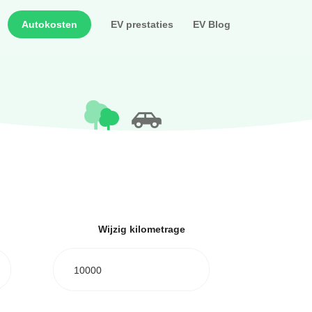
Autokosten
EV prestaties
EV Blog
Wijzig kilometrage
10000