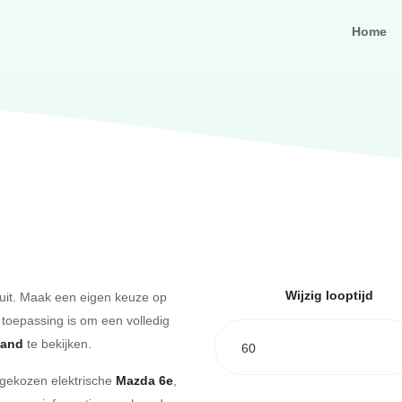
Home
Wijzig looptijd
uit. Maak een eigen keuze op
 toepassing is om een volledig
aand
te bekijken.
60
e gekozen elektrische
Mazda 6e
,