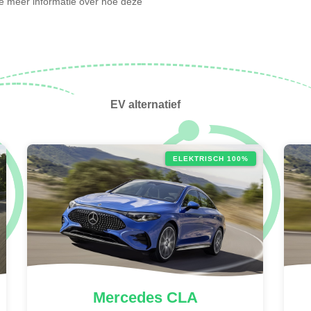
l je meer informatie over hoe deze
EV alternatief
ELEKTRISCH 100%
Mercedes
CLA