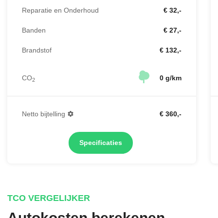
Reparatie en Onderhoud
€ 32,-
Banden
€ 27,-
Brandstof
€ 132,-
CO
0 g/km
2
Netto bijtelling
€ 360,-
Specificaties
TCO VERGELIJKER