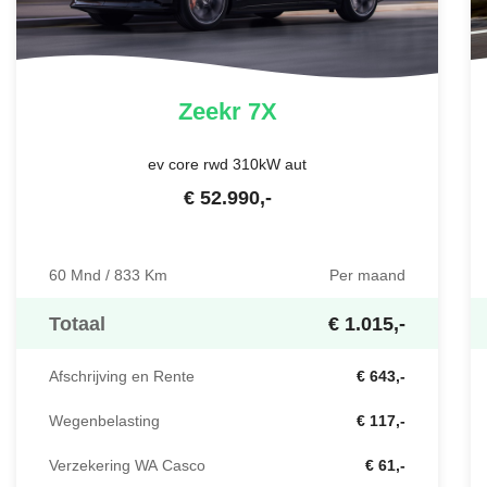
Zeekr
7X
ev core rwd 310kW aut
€
52.990
,-
60 Mnd / 833 Km
Per maand
Totaal
€ 1.015,-
Afschrijving en Rente
€ 643,-
Wegenbelasting
€ 117,-
Verzekering WA Casco
€ 61,-