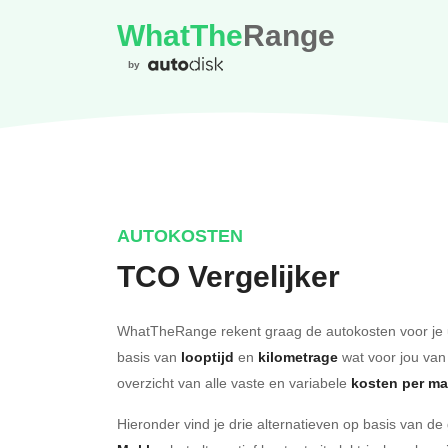
WhatThe
Range
by
AUTOKOSTEN
TCO Vergelijker
WhatTheRange rekent graag de autokosten voor je 
basis van
looptijd
en
kilometrage
wat voor jou van
overzicht van alle vaste en variabele
kosten per m
Hieronder vind je drie alternatieven op basis van d