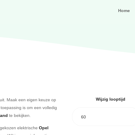
Home
Wijzig looptijd
uit. Maak een eigen keuze op
 toepassing is om een volledig
aand
te bekijken.
60
e gekozen elektrische
Opel