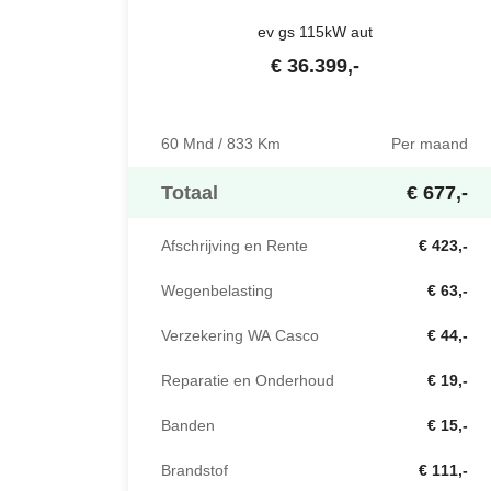
ev gs 115kW aut
€
36.399
,-
60 Mnd / 833 Km
Per maand
Totaal
€ 677,-
Afschrijving en Rente
€ 423,-
Wegenbelasting
€ 63,-
Verzekering WA Casco
€ 44,-
Reparatie en Onderhoud
€ 19,-
Banden
€ 15,-
Brandstof
€ 111,-