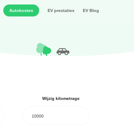
Autokosten
EV prestaties
EV Blog
Wijzig kilometrage
10000