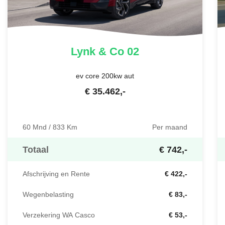
Lynk & Co
02
ev core 200kw aut
€
35.462
,-
60 Mnd / 833 Km
Per maand
Totaal
€ 742,-
Afschrijving en Rente
€ 422,-
Wegenbelasting
€ 83,-
Verzekering WA Casco
€ 53,-