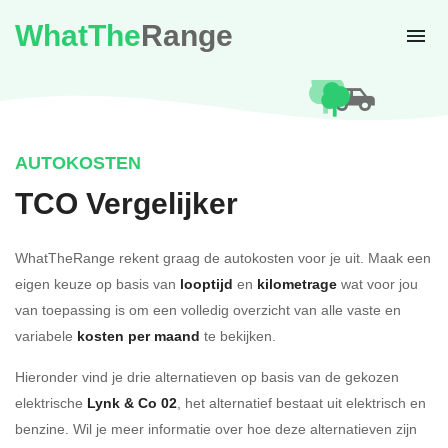
WhatThe
Range
AUTOKOSTEN
TCO Vergelijker
WhatTheRange rekent graag de autokosten voor je uit. Maak een
eigen keuze op basis van
looptijd
en
kilometrage
wat voor jou
van toepassing is om een volledig overzicht van alle vaste en
variabele
kosten per maand
te bekijken.
Hieronder vind je drie alternatieven op basis van de gekozen
elektrische
Lynk & Co 02
, het alternatief bestaat uit elektrisch en
benzine. Wil je meer informatie over hoe deze alternatieven zijn