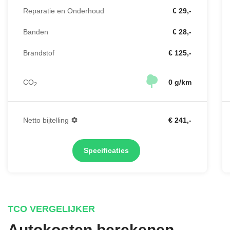
Reparatie en Onderhoud
€ 29,-
Banden
€ 28,-
Brandstof
€ 125,-
CO
0 g/km
2
Netto bijtelling
€ 241,-
Specificaties
TCO VERGELIJKER