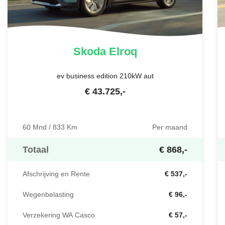
Skoda
Elroq
ev business edition 210kW aut
€
43.725
,-
60 Mnd / 833 Km
Per maand
Totaal
€ 868,-
Afschrijving en Rente
€ 537,-
Wegenbelasting
€ 96,-
Verzekering WA Casco
€ 57,-