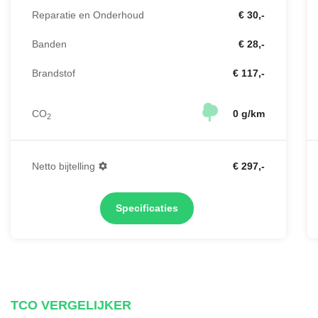
Reparatie en Onderhoud
€ 30,-
Banden
€ 28,-
Brandstof
€ 117,-
CO
0 g/km
2
Netto bijtelling
€ 297,-
Specificaties
TCO VERGELIJKER