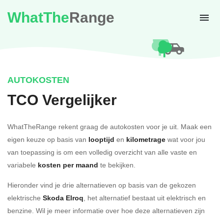
WhatThe
Range
AUTOKOSTEN
TCO Vergelijker
WhatTheRange rekent graag de autokosten voor je uit. Maak een
eigen keuze op basis van
looptijd
en
kilometrage
wat voor jou
van toepassing is om een volledig overzicht van alle vaste en
variabele
kosten per maand
te bekijken.
Hieronder vind je drie alternatieven op basis van de gekozen
elektrische
Skoda Elroq
, het alternatief bestaat uit elektrisch en
benzine. Wil je meer informatie over hoe deze alternatieven zijn