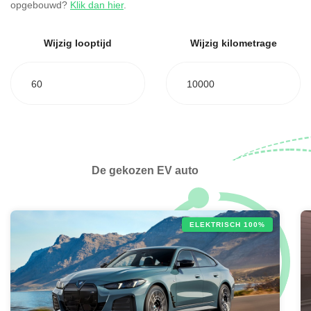
opgebouwd?
Klik dan hier
.
Wijzig looptijd
Wijzig kilometrage
60
10000
De gekozen EV auto
ELEKTRISCH 100%