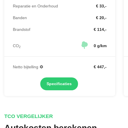
Reparatie en Onderhoud
€ 33,-
Banden
€ 20,-
Brandstof
€ 114,-
CO
0 g/km
2
Netto bijtelling
€ 447,-
Specificaties
TCO VERGELIJKER