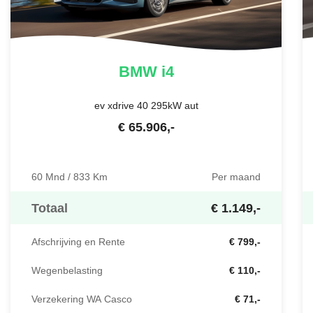
BMW
i4
ev xdrive 40 295kW aut
€
65.906
,-
60 Mnd / 833 Km
Per maand
Totaal
€ 1.149,-
Afschrijving en Rente
€ 799,-
Wegenbelasting
€ 110,-
Verzekering WA Casco
€ 71,-