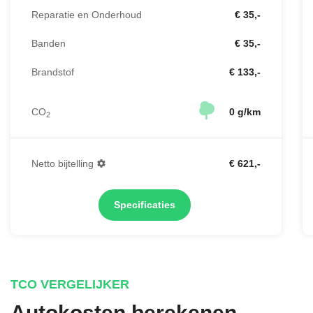
Reparatie en Onderhoud
€ 35,-
Banden
€ 35,-
Brandstof
€ 133,-
CO
0 g/km
2
Netto bijtelling
€ 621,-
Specificaties
TCO VERGELIJKER