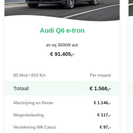
Audi
Q6 e-tron
ev sq 360kW aut
€
91.405
,-
60 Mnd / 833 Km
Per maand
Totaal
€ 1.566,-
Afschrijving en Rente
€ 1.146,-
Wegenbelasting
€ 117,-
Verzekering WA Casco
€ 97,-