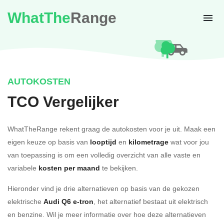
WhatThe
Range
AUTOKOSTEN
TCO Vergelijker
WhatTheRange rekent graag de autokosten voor je uit. Maak een
eigen keuze op basis van
looptijd
en
kilometrage
wat voor jou
van toepassing is om een volledig overzicht van alle vaste en
variabele
kosten per maand
te bekijken.
Hieronder vind je drie alternatieven op basis van de gekozen
elektrische
Audi Q6 e-tron
, het alternatief bestaat uit elektrisch
en benzine. Wil je meer informatie over hoe deze alternatieven