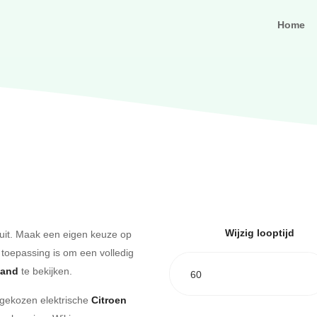
Home
Wijzig looptijd
uit. Maak een eigen keuze op
 toepassing is om een volledig
aand
te bekijken.
60
e gekozen elektrische
Citroen