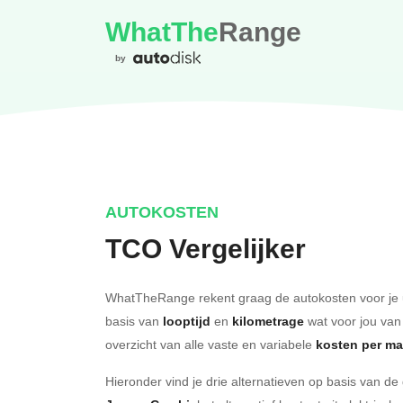
WhatThe
Range
by
AUTOKOSTEN
TCO Vergelijker
WhatTheRange rekent graag de autokosten voor je 
basis van
looptijd
en
kilometrage
wat voor jou van
overzicht van alle vaste en variabele
kosten per m
Hieronder vind je drie alternatieven op basis van d