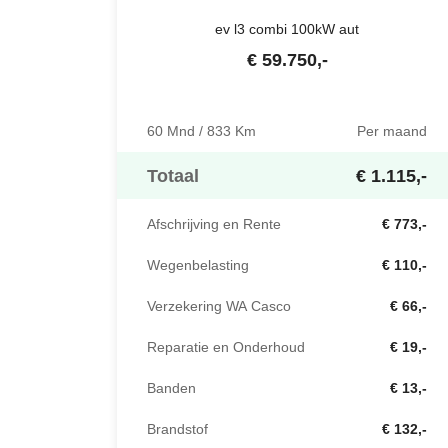
ev l3 combi 100kW aut
€
59.750
,-
60 Mnd / 833 Km
Per maand
Totaal
€ 1.115,-
Afschrijving en Rente
€ 773,-
Wegenbelasting
€ 110,-
Verzekering WA Casco
€ 66,-
Reparatie en Onderhoud
€ 19,-
Banden
€ 13,-
Brandstof
€ 132,-