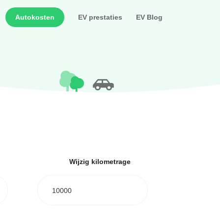
Autokosten
EV prestaties
EV Blog
Wijzig kilometrage
10000