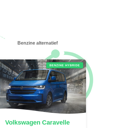
Benzine alternatief
BENZINE HYBRIDE
Volkswagen
Caravelle