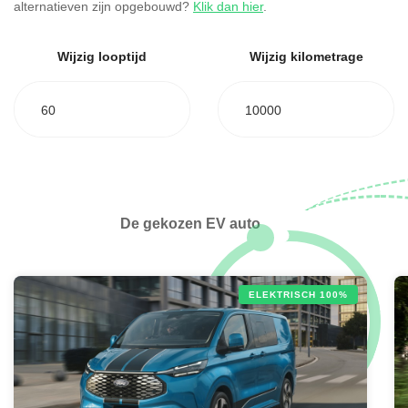
alternatieven zijn opgebouwd?
Klik dan hier
.
Wijzig looptijd
Wijzig kilometrage
60
10000
De gekozen EV auto
ELEKTRISCH 100%