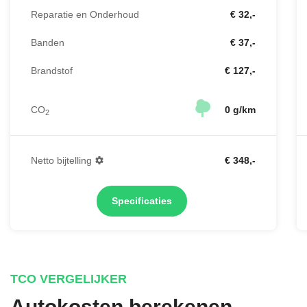
Reparatie en Onderhoud
€ 32,-
Banden
€ 37,-
Brandstof
€ 127,-
CO
0 g/km
2
Netto bijtelling
€ 348,-
Specificaties
TCO VERGELIJKER