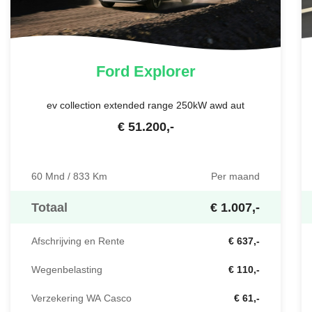
Ford
Explorer
ev collection extended range 250kW awd aut
€
51.200
,-
60 Mnd / 833 Km
Per maand
Totaal
€ 1.007,-
Afschrijving en Rente
€ 637,-
Wegenbelasting
€ 110,-
Verzekering WA Casco
€ 61,-