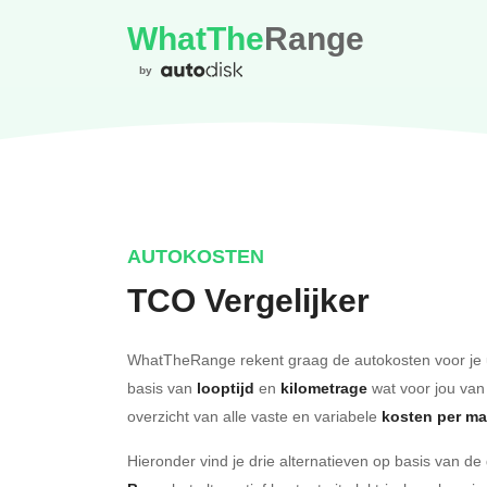
WhatThe
Range
by
AUTOKOSTEN
TCO Vergelijker
WhatTheRange rekent graag de autokosten voor je 
basis van
looptijd
en
kilometrage
wat voor jou van
overzicht van alle vaste en variabele
kosten per m
Hieronder vind je drie alternatieven op basis van d