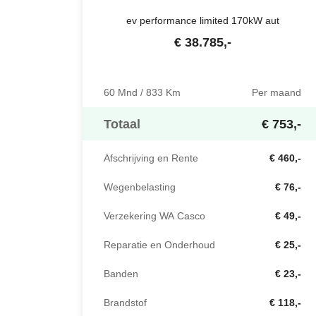
ev performance limited 170kW aut
€
38.785
,-
60 Mnd / 833 Km
Per maand
Totaal
€ 753,-
Afschrijving en Rente
€ 460,-
Wegenbelasting
€ 76,-
Verzekering WA Casco
€ 49,-
Reparatie en Onderhoud
€ 25,-
Banden
€ 23,-
Brandstof
€ 118,-