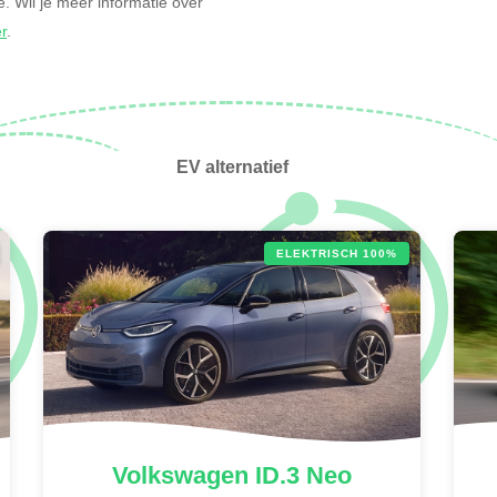
ne. Wil je meer informatie over
er
.
EV alternatief
ELEKTRISCH 100%
Volkswagen
ID.3 Neo