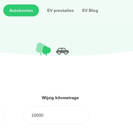
Autokosten
EV prestaties
EV Blog
Wijzig kilometrage
10000