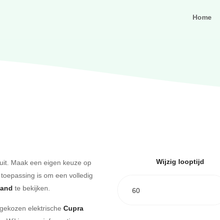
Home
Wijzig looptijd
uit. Maak een eigen keuze op
 toepassing is om een volledig
aand
te bekijken.
60
e gekozen elektrische
Cupra