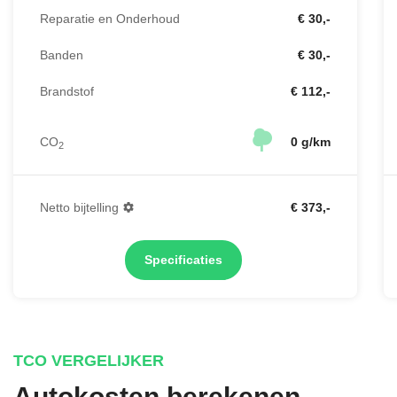
Reparatie en Onderhoud
€ 30,-
Banden
€ 30,-
Brandstof
€ 112,-
CO
0 g/km
2
Netto bijtelling
€ 373,-
Specificaties
TCO VERGELIJKER