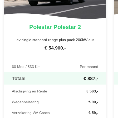
Polestar
Polestar 2
ev single standard range plus pack 200kW aut
€
54.900
,-
60 Mnd / 833 Km
Per maand
Totaal
€ 887,-
Afschrijving en Rente
€ 563,-
Wegenbelasting
€ 90,-
Verzekering WA Casco
€ 59,-