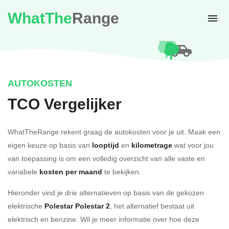
WhatThe
Range
AUTOKOSTEN
TCO Vergelijker
WhatTheRange rekent graag de autokosten voor je uit. Maak een
eigen keuze op basis van
looptijd
en
kilometrage
wat voor jou
van toepassing is om een volledig overzicht van alle vaste en
variabele
kosten per maand
te bekijken.
Hieronder vind je drie alternatieven op basis van de gekozen
elektrische
Polestar Polestar 2
, het alternatief bestaat uit
elektrisch en benzine. Wil je meer informatie over hoe deze