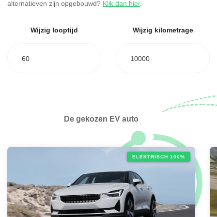
alternatieven zijn opgebouwd?
Klik dan hier
.
Wijzig looptijd
Wijzig kilometrage
60
10000
De gekozen EV auto
ELEKTRISCH 100%